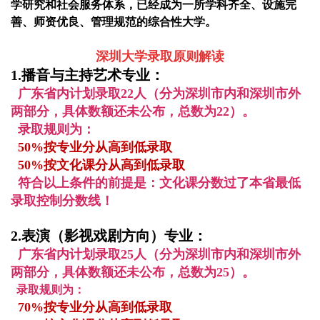
学研究和社会服务体系，已经成为一所学科齐全、设施完
善、师资优良、管理规范的综合性大学。
深圳大学录取原则解读
1.播音与主持艺术专业：
广东省内计划录取
22
人（分为深圳市内和深圳市外
两部分，具体数额还未公布，总数为22）。
录取规则为：
50%按专业分从高到低录取
50%按文化课分从高到低录取
符合以上条件的前提是：文化课分数过了本省最低
录取控制分数线！
2.表演（影视戏剧方向）专业：
广东省内计划录取
25人
（分为深圳市内和深圳市外
两部分，具体数额还未公布，总数为25）。
录取规则为：
70%按专业分从高到低录取