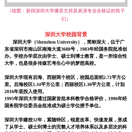
（组图：获得深圳大学播音主持及表演专业合格证的筒子
们）
深圳大学校园背景
深圳大学（Shenzhen University）
，简称深大，位于广
东省深圳市南山区南海大道3688号，
1983年
经国务院批准创
办。学校办学层次由学士、硕士到博士教育，是一所综合性
大学，也是很多传媒艺考生心中的梦想高校。
深圳大学现有后海、西丽两个校区，校园总面积2.72平方公
里。
后海校区1.34平方公里；西丽校区1.38平方公里
，计划
2016年底投入使用。
1995年深圳大学通过国家首批本科教学合格评价，1996年经
国务院学位委员会批准成为硕士学位授予单位。
深圳大学建校32年
，紧随特区，锐意改革、快速发展，形成
了从学士、硕士到博士的完整人才培养体系以及多层次的科