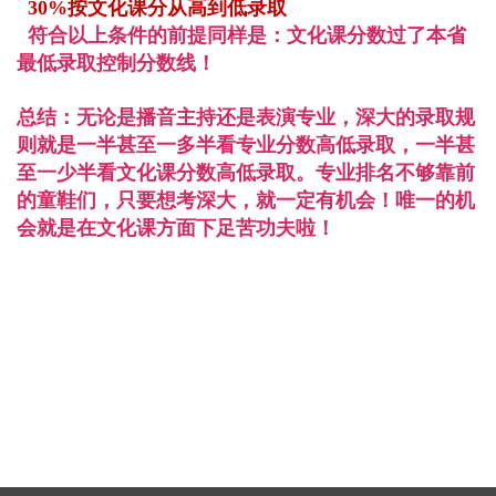
30%按文化课分从高到低录取
符合以上条件的前提同样是：文化课分数过了本省
最低录取控制分数线！
总结：
无论是播音主持还是表演专业，深大的录取规
则就是
一半甚至一多半看专业分数高低录取，一半甚
至一少半看文化课分数高低录取。
专业排名不够靠前
的童鞋们，只要想考深大，就一定有机会！唯一的机
会就是在文化课方面下足苦功夫啦！