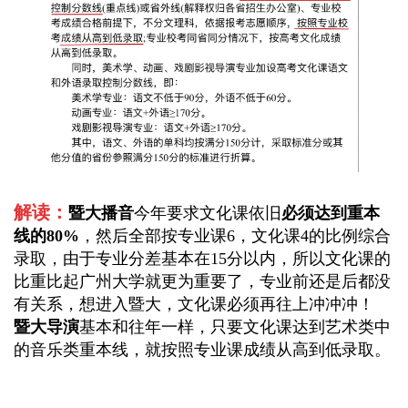
解读：
暨大播音
今年要求文化课依旧
必须达到重本
线的80%
，然后全部按
专业课6，文化课4
的比例综合
录取，由于专业分差基本在15分以内，所以文化课的
比重比起广州大学就更为重要了，专业前还是后都没
有关系，想进入暨大，文化课必须再往上冲冲冲！
暨大导演
基本和往年一样，只要文化课达到艺术类中
的音乐类重本线，就按照专业课成绩从高到低录取。