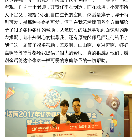
考观。作为一个老师，其责任不在制造，而在栽培，小麦不给
人下定义，她给予我们自由生长的空间。
然后是淳子，淳子特
别可爱，是那种丧丧的可爱，淳子在我艺考期间各个方面都给
予了很多各种各样的帮助，从笔试时的注意事项到面试时的穿
衣搭配，都十分耐心的指导我。
还有原先的师兄师姐们给予了
我们这一届筒子很多帮助，若双啊、山山啊、夏琳娅啊、虾虾
嘉啊等等等等都给我提供了很大的帮助。真的很感谢他们，感
谢金话筒这个像家一样可爱的家庭给予的一切帮助。