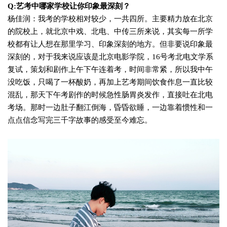
Q:艺考中哪家学校让你印象最深刻？
杨佳润：
我考的学校相对较少，一共四所。主要精力放在北京
的院校上，就北京中戏、北电、中传三所来说，其实每一所学
校都有让人想在那里学习、印象深刻的地方。但非要说印象最
深刻的，对于我来说应该是北京电影学院，16号考北电文学系
复试，策划和剧作上午下午连着考，时间非常紧，所以我中午
没吃饭，只喝了一杯酸奶，再加上艺考期间饮食作息一直比较
混乱，那天下午考剧作的时候急性肠胃炎发作，直接吐在北电
考场。那时一边肚子翻江倒海，昏昏欲睡，一边靠着惯性和一
点点信念写完三千字故事的感受至今难忘。