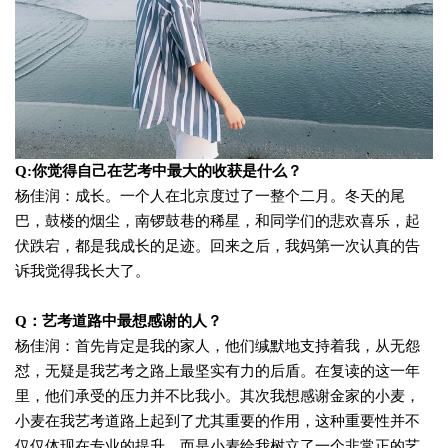
Q:
你觉得自己在艺考中最大的收获是什么？
杨佳润：
成长。一个人在北京度过了一整个二月。冬天的尾
巴，鼓楼的烟尘，南锣鼓巷的稀星，和同学们的悲欢喜乐，起
伏跌宕，都是我成长的足迹。回来之后，我妈第一次认真的告
诉我觉得我长大了。
Q：艺考道路中最想感谢的人？
杨佳润：
首先肯定是我的家人，他们缄默地支持着我，从无怨
怼，无疑是我艺考之路上最坚实有力的后盾。在复读的这一年
里，他们承受的压力并不比我小。
其次我想感谢金家的小麦，
小麦在我艺考道路上起到了尤其重要的作用，这种重要性并不
仅仅体现在专业的提升，而是小麦给我树立了一个非常正的艺