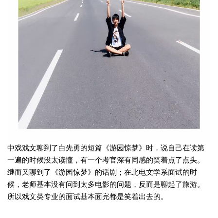
中戏戏文聊到了白先勇的短篇《游园惊梦》时，说自己在读第
一遍的时候没太读懂，有一个考官深有同感的笑着点了点头。
继而又聊到了《游园惊梦》的话剧；在北电文学系面试的时
候，老师基本没有问到太多电影的问题，反而是聊起了旅游。
所以戏文类专业的面试基本面完都是笑着出去的。