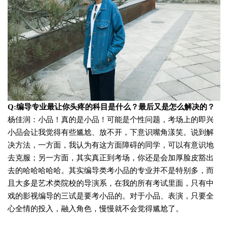
Q:编导专业最让你头疼的科目是什么？最后又是怎么解决的？
杨佳润：
小品！真的是小品！可能是个性问题，考场上的即兴
小品会让我觉得有些尴尬、放不开，下意识嘴角漾笑。说到解
决方法，一方面，我认为有这方面障碍的同学，可以有意识地
去克服；另一方面，其实真正到考场，你还是会加厚脸皮豁出
去的哈哈哈哈哈。其实编导类考小品的专业并不是特别多，而
且大多是艺术类院校的导演系，在我的所有考试里面，只有中
戏的影视编导的三试是要考小品的。对于小品、表演，只要全
心全情的投入，融入角色，慢慢就不会觉得尴尬了。