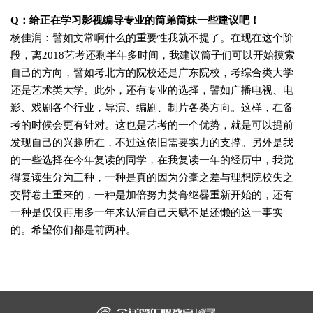
Q：
给正在学习影视编导专业的筒弟筒妹一些建议吧！
杨佳润：
譬如文常啊什么的重要性我就不提了。在现在这个阶
段，离2018艺考还剩半年多时间，我建议筒子们可以开始摸索
自己的方向，譬如考北方的院校还是广东院校，考综合类大学
还是艺术类大学。此外，还有专业的选择，譬如广播电视、电
影、戏剧各个行业，导演、编剧、制片各类方向。
这样，在备
考的时候会更有针对。这也是艺考的一个优势，就是可以提前
发现自己的兴趣所在，不过这依旧需要实力的支撑。另外是我
的一些选择在今年复读的同学，在我复读一年的经历中，我觉
得复读生分为三种，一种是真的因为分毫之差与理想院校失之
交臂卷土重来的，一种是加倍努力焚膏继晷重新开始的，还有
一种是仅仅再用多一年来认清自己天赋不足还懒的这一事实
的。希望你们都是前两种。