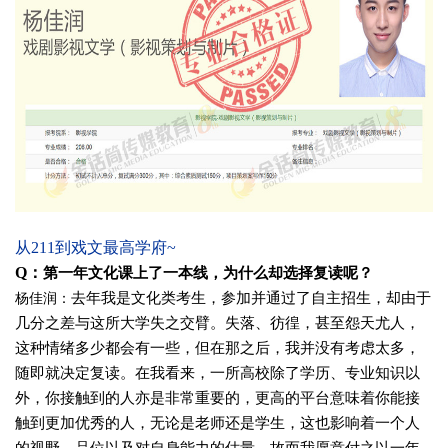
从211到戏文最高学府~
Q：
第一年文化课上了一本线，为什么却选择复读呢？
去年我是文化类考生，参加并通过了自主招生，却由于
杨佳润
：
几分之差与这所大学失之交臂。失落、彷徨，甚至怨天尤人，
这种情绪多少都会有一些，但在那之后，我并没有考虑太多，
随即就决定复读。
在我看来，一所高校除了学历、专业知识以
外，你接触到的人亦是非常重要的，更高的平台意味着你能接
触到更加优秀的人，无论是老师还是学生，这也影响着一个人
的视野、品位以及对自身能力的估量。故而我愿意付之以一年