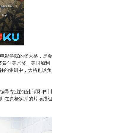
电影学院的张大格，是金
奖最佳美术奖、美国加利
以往的集训中，大格也以负
视编导专业的伍忻玥和四川
师在真枪实弹的片场跟组