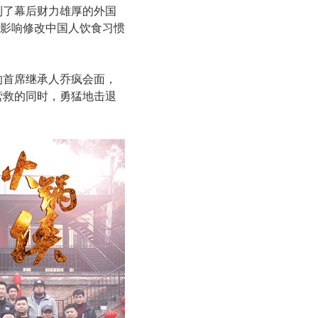
到了幕后财力雄厚的外国
影响修改中国人饮食习惯
的首席继承人乔疯会面，
营救的同时，勇猛地击退