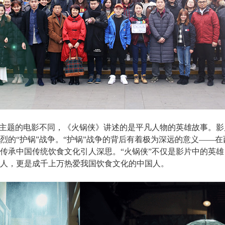
为主题的电影不同，《火锅侠》讲述的是平凡人物的英雄故事。
烈的“护锅”战争。“护锅”战争的背后有着极为深远的意义——
传承中国传统饮食文化引人深思。“火锅侠”不仅是影片中的英
人，更是成千上万热爱我国饮食文化的中国人。