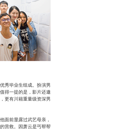
优秀毕业生组成。扮演男
值得一提的是，影片还邀
，更有川籍重量级资深男
他面前显露过武艺母亲，
的营救。因萧云是丐帮帮