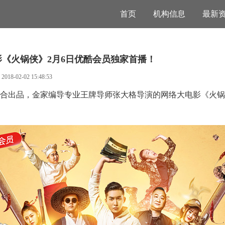
首页
机构信息
最新
《火锅侠》2月6日优酷会员独家首播！
：
2018-02-02 15:48:53
合出品，金家编导专业王牌导师张大格导演的网络大电影《火锅