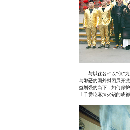
与以往各种以“侠”
与邪恶的国外财团展开激
益增强的当下，如何保护
上千爱吃麻辣火锅的成都