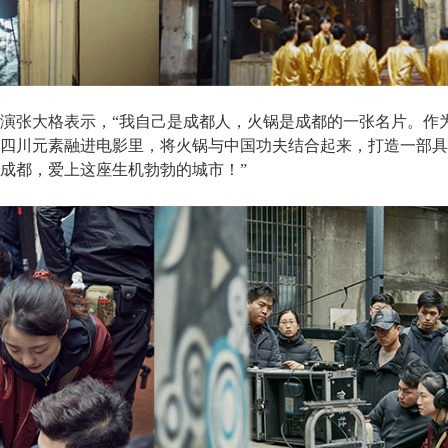
演张大格表示，“我自己是成都人，火锅是成都的一张名片。作
四川元素融进电影里，将火锅与中国功夫结合起来，打造一部具
成都，爱上这座生机勃勃的城市！”