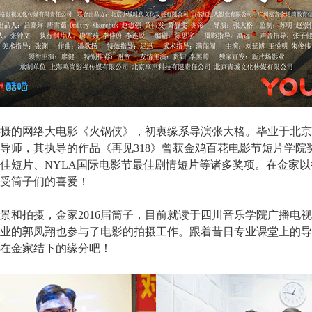
摄的网络大电影《火锅侠》，初衷缘系导演张大格。毕业于北京
导师，其执导的作品《再见318》曾获金鸡百花电影节短片学院
佳短片、NYLA国际电影节最佳剧情短片等诸多奖项。在金家
受筒子们的喜爱！
景和拍摄，金家2016届筒子，目前就读于四川音乐学院广播电
业的郭凤翔也参与了电影的拍摄工作。跟着昔日专业课堂上的导
在金家结下的缘分吧！