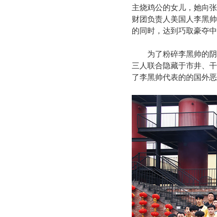
主烧鸡公的女儿，她向张
财团负责人美国人李黑帅
的同时，达到巧取豪夺中
为了粉碎李黑帅的阴
三人联合隐藏于市井、干
了李黑帅代表的的国外恶势力.