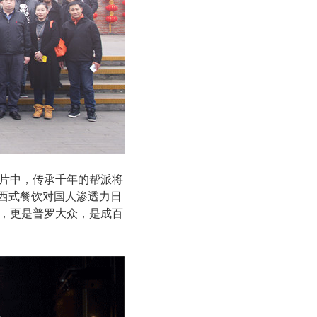
影片中，传承千年的帮派将
在西式餐饮对国人渗透力日
雄，更是普罗大众，是成百