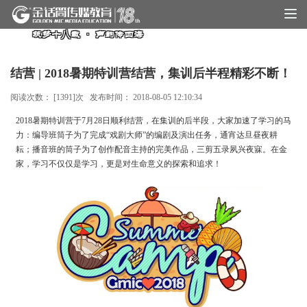
筑梦十八载 · 声韵传四海
结营 | 2018暑期特训营结营，集训后半程精彩不断！
阅读次数： [
1391
]次 发布时间：
2018-08-05 12:10:34
2018暑期特训营于7月28日顺利结营，在集训的后半段，大家加速了学习的马
力：编导班筒子为了完成“戏剧大师”的编剧及演出任务，通宵达旦昼夜耕
耘；播音班的筒子为了创作配音主持的完美作品，三剪五录夙兴夜寐。在金
家，学习不仅仅是学习，更是对生命意义的探索和追求！