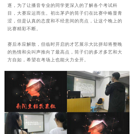
逐，为了让播音专业的同学更深入的了解各个考试科
目，大赛应运而生。初出茅庐的筒子们在比赛中略显青
涩，但是认真的态度和不经意间的亮点，让这个晚上的
比赛精彩不断。
赛后本应解散，但临时开启的才艺展示大比拼却将整晚
的热情和尖叫声推向了最高点，筒子们的多才多艺和大
方自如，希望在考场上也能火力全开。