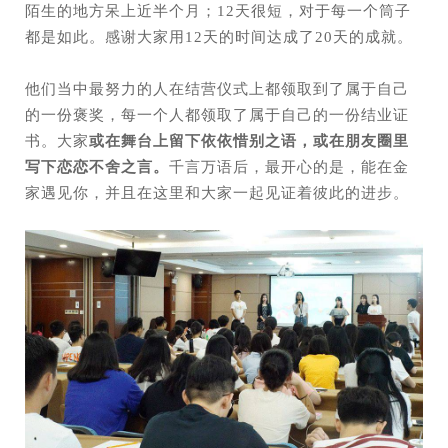
陌生的地方呆上近半个月；12天很短，对于每一个筒子
都是如此。感谢大家用12天的时间达成了20天的成就。
他们当中最努力的人在结营仪式上都领取到了属于自己
的一份褒奖，每一个人都领取了属于自己的一份结业证
书。大家
或在舞台上留下依依惜别之语，或在朋友圈里
写下恋恋不舍之言。
千言万语后，最开心的是，能在金
家遇见你，并且在这里和大家一起见证着彼此的进步。