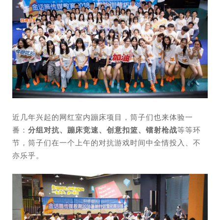
近几年兴起的网红室内蹦床项目，筒子们也来体验一
番：
分组对抗、蹦床竞速、创意扣篮、镭射枪战
等等环
节，筒子们在一个上午的对抗游戏时间中全情投入、不
亦乐乎。