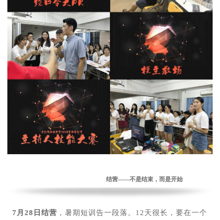
结营——不是结束，而是开始
7月28日结营
，暑期短训告一段落。12天很长，要在一个