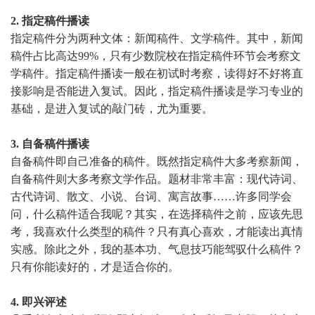
2. 指定稿件播读
指定稿件分为两种文体：新闻稿件、文学稿件。其中，新闻
稿件占比高达
99%
，只有少数院校在指定稿件环节会考察文
学稿件。指定稿件播读一般在初试时考察，读得好不好将直
接影响是否能进入复试。因此，指定稿件播读是学习专业的
基础，是进入复试的敲门砖，尤为重要。
3. 自备稿件播读
自备稿件即自己准备的稿件。既然指定稿件大多考察新闻，
自备稿件则大多考察文学作品。题材非常丰富：现代诗词、
古代诗词、散文、小说、台词、寓言故事
……许多同学会
问，什么稿件适合我呢？其实，在选择稿件之前，应该先思
考，我喜欢什么类型的稿件？只有真心喜欢，才能读出真情
实感。除此之外，我的基本功、气息技巧能驾驭什么稿件？
只有你能读好的，才是适合你的。
4. 即兴评述