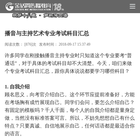
筑梦十八载 · 声韵传四海
播音与主持艺术专业考试科目汇总
阅读次数： [
876
]次 发布时间：
2018-09-17 15:37:49
许多同学在刚接触播音主持专业时只知道这个专业要考
“普
通话”，对于具体的考试科目却不大清楚。今天，咱们来做
个专业考试科目汇总，跟你具体说说都要学习哪些科目？
1. 自我介绍
顾名思义，向考官介绍自己。这个环节应提前准备好，方能
在考场胸有成竹展现自己。同学们会问，要怎么介绍自己？
有固定的模板吗？千人千面，每个人的自我介绍都是量身定
做，当然没有标准答案可言。所以，不妨先想想自己有什么
特点？只要真诚、自信地展示自己，任何话语都是最适合你
的语言。