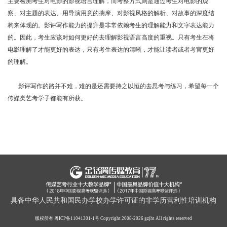
主要检测考生对电影的影视语言理解，而考察方式则是通过考生对电影的观
察、对主题的表达、用导演用意的揣摩、对影视风格的解析、对故事的深度结
构来体现的
。
影评写作能力的提升是非常依赖考生的理解能力和文字表达能力
的。因此，考生应该对如何更好的去理解影视语言高度的重视。只有考生在将
电影理解了才能更好的表达，只有考生表达的清晰，才能让读者或者考官更好
的理解。
影评写作的路并不难，难的是还需要持之以恒的去思考与练习，希望每一个
传媒类艺考学子都能有所获。
具备中华人民共和国民办学校办学许可证的非学历营利性培训机构
版权所有
粤ICP备11041301-1号
Copyright 2008-2026 gzjht All rights reserved