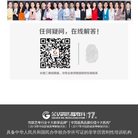
具备中华人民共和国民办学校办学许可证的非学历营利性培训机构