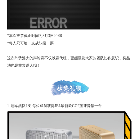
*本次投票截止时间为8月3日20:00
*每人只可给一支战队投一票
这次阵势浩大的辩论赛不仅以赛代练，更能激发大家的团队协作意识，奖品
池也是非常诱人哦！
获奖礼物
1. 冠军战队1支 每位成员获得JBL最新款GO2蓝牙音箱一台