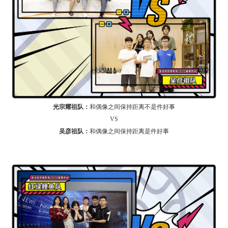
光宗耀祖队：
和偶像之间保持距离不是件好事
VS
吴彦祖队：
和偶像之间保持距离是件好事