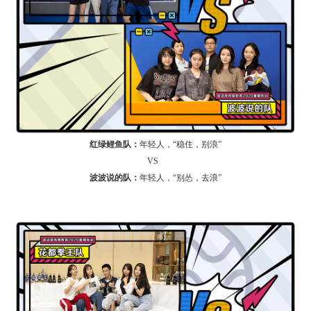
红绿鲤鱼队：
年轻人，“稳住，别浪”
VS
波波说的队：
年轻人，“别怂，去浪”