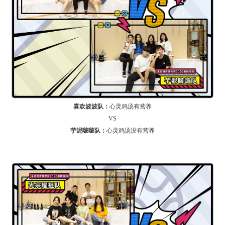
喜欢波波队：
心灵鸡汤有营养
VS
芋泥啵啵队：
心灵鸡汤没有营养