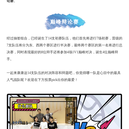
论赛
。
巅峰辩论赛
经过抽签组合，已经诞生了14支初赛队伍，他们首先将进行7场初赛，晋级的
7支队伍将分为东、西两个赛区进行半决赛，最终两个赛区的第一名将进行总
决赛，同时表现最好的8位辩手还将参加4场1V1巅峰对决，诞生4位巅峰辩
手。
一起来康康这14支队伍的对决阵容和辩题吧，你觉得哪一队是心目中的最具
人气战队呢？欢迎在下方投票pick出你的最爱！