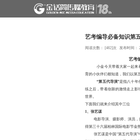
艺考编导必备知识第
阅读次数： [
482
]次 发布时间：
艺考
小金今天带着大家一起来
育的小伙伴们都知道，我们以第
“第五代导演”
是指八十年
练之后，带着创新的激情走上影
世界。
下面我们就来介绍其中三位
1、张艺谋
电影导演、摄影师、演员，
得第三十六届柏林国际电影节金
张艺谋是中国
“第五代导演