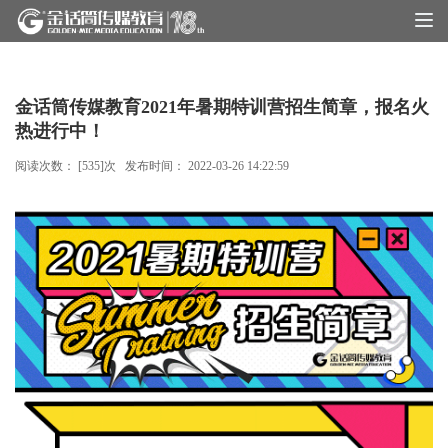
筑梦十八载 · 声韵传四海
金话筒传媒教育2021年暑期特训营招生简章，报名火
热进行中！
阅读次数： [
535
]次 发布时间：
2022-03-26 14:22:59