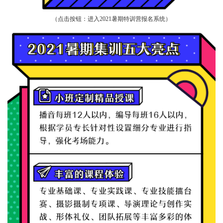
（点击按钮：进入2021暑期特训营报名系统）