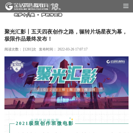
聚光汇影丨五天四夜创作之路，辗转片场星夜为幕，
极限作品最终发布！
阅读次数： [
1281
]次 发布时间：
2022-03-26 17:07:17
金话筒传媒教育
2021极限创作班微电影