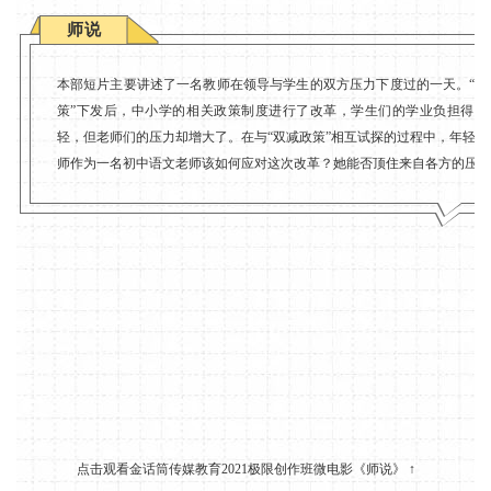
师说
本部短片主要讲述了一名教师在领导与学生的双方压力下度过的一天。“双
策”下发后，中小学的相关政策制度进行了改革，学生们的学业负担得到
轻，但老师们的压力却增大了。在与“双减政策”相互试探的过程中，年轻的
师作为一名初中语文老师该如何应对这次改革？她能否顶住来自各方的压力
点击观看金话筒传媒教育2021极限创作班微电影《师说》 ↑