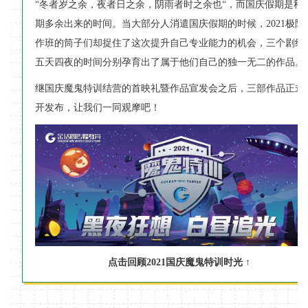
“冬者岁之余，夜者日之余，阴雨者时之余也“，而国庆假期是秋
期多余出来的时间。当大部分人消遣国庆假期的时候，2021极限
作班的筒子们却捉住了这次提升自己专业能力的机会，三个剧组
五天四夜的时间分别孕育出了属于他们自己的独一无二的作品。
继国庆魔鬼特训结营的首映礼暨作品宣发会之后，三部作品正式
开发布，让我们一同观摩吧！
点击回顾2021国庆魔鬼特训时光 ↑