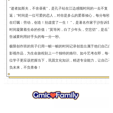
“逝者如斯夫，不舍昼夜”，是孔子站在江边感慨时间的一去不复
返；“时间是一位可爱的恋人，对你是多么的爱慕倾心，每分每秒
在叮嘱：劳动，创造！别虚度了一生！ ”，是著名作家于沙告诉我
时间凝聚着生命的价值；“莫等闲，白了少年头，空悲切”，是岳飞
告诫要利用好手头的每一分一秒。
极限创作班的筒子们用一帧一帧的时间记录创造出属于他们自己的
影视作品，为生命旅程刻上一个独特的烙印。如今艺考在即，每一
位学子更应该把握当下，巩固文化知识，精进专业能力，让自己不
负未来，不负青春！
普语播音