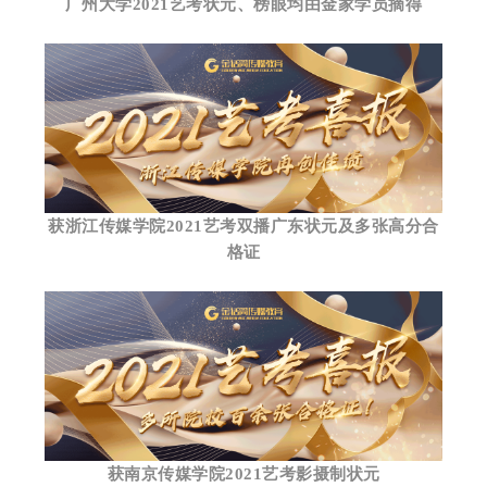
广州大学2021艺考状元、榜眼均由金家学员摘得
获浙江传媒学院2021艺考双播广东状元及多张高分合
格证
获南京传媒学院2021艺考影摄制状元