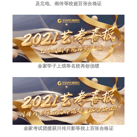
及北电、南传等校超百张合格证
金家学子上戏等名校再创佳绩
金家考试团揽获川传川影等校上百张合格证