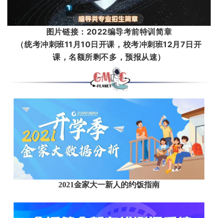
图片链
接：2022编导考前特训简章
（统考冲刺班11月10日开课，
校考冲刺班12月7日开
课，
名额所剩不多，预报从速）
2021金家大一新人的约饭指南