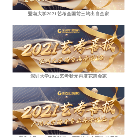
暨南大学2021艺考全国前三均出自金家
深圳大学2021艺考状元再度花落金家