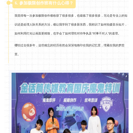
6. 参加极限创作班有什么心得？
我觉得每一次参加极限创作都收获了很多很多，也锻炼了很多很多，无论是专业上的知
识还是处理人际关系的方法，都让我学到了很多新东西，我初识了如何拍摄音乐短片，
如何利用灯光让画面更精致，也学会了如何理性对待争执及“对事不对人”的道理。
哪怕过去很多年，这些难忘的经历依然会深深地烙印在我的记忆里，埋藏在我的梦想
里。