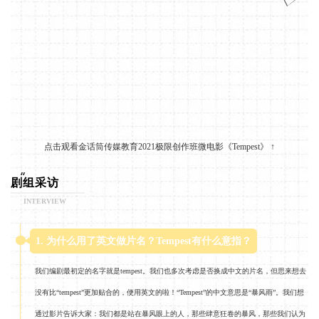
点击观看金话筒传媒教育2021极限创作班微电影《Tempest》 ↑
剧组采访
INTERVIEW
1. 为什么用了英文做片名？Tempest有什么意指？
我们编剧最初定的名字就是tempest。我们也多次考虑是否换成中文的片名，但思来想去
没有比“tempest”更加贴合的，便用英文的啦！“Tempest”的中文意思是“暴风雨”。我们想
通过影片告诉大家：我们都是站在暴风眼上的人，那些肆意狂卷的暴风，那些我们认为