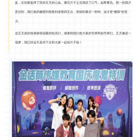
盘，生怕硬盘摔了毁掉五天的心血。播完片子之后我叹了口气，如释重负。那一刻我才
意识到，我们真的极限到熬夜到凌晨四五点，剪辑到最后一秒钟。这才是“极限”的意
义。
这五天真的很感谢很温暖的组员们，感谢陪我们熬大夜的导师和副导师们。五天像是一
场梦，我已经迫不及待下次和大家一起拍片子啦！