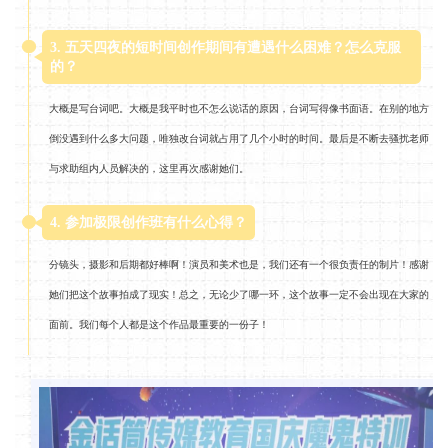
3. 五天四夜的短时间创作期间有遭遇什么困难？怎么克服
的？
大概是写台词吧。大概是我平时也不怎么说话的原因，台词写得像书面语。在别的地方
倒没遇到什么多大问题，唯独改台词就占用了几个小时的时间。最后是不断去骚扰老师
与求助组内人员解决的，这里再次感谢她们。
4. 参加极限创作班有什么心得？
分镜头，摄影和后期都好棒啊！演员和美术也是，我们还有一个很负责任的制片！感谢
她们把这个故事拍成了现实！总之，无论少了哪一环，这个故事一定不会出现在大家的
面前。我们每个人都是这个作品最重要的一份子！