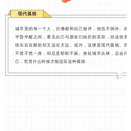
现代孤独
城市里的每一个人，仿佛都和自己做伴，他也不例外。他
半昏半醒之间，看见自己与朋友们灿烂的笑容，但这份美
快乐近在眼前却又远在天边。或许，这便是现代孤独。我
不曾孑然一身，却总是郁郁不振。身处城市丛林，总会问
己，究竟什么时候才能适应这种孤独......