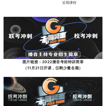
近期课程
粤语播音
影视编导
图片链
接：2022播音考前特训简章
（11月21日开课，仅剩少量名额）